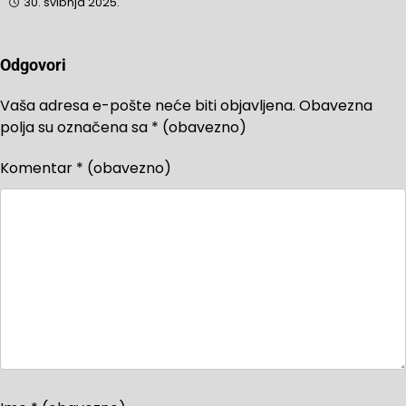
30. svibnja 2025.
Odgovori
Vaša adresa e-pošte neće biti objavljena.
Obavezna
polja su označena sa
* (obavezno)
Komentar
* (obavezno)