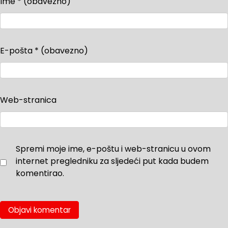
Ime
* (obavezno)
E-pošta
* (obavezno)
Web-stranica
Spremi moje ime, e-poštu i web-stranicu u ovom
internet pregledniku za sljedeći put kada budem
komentirao.