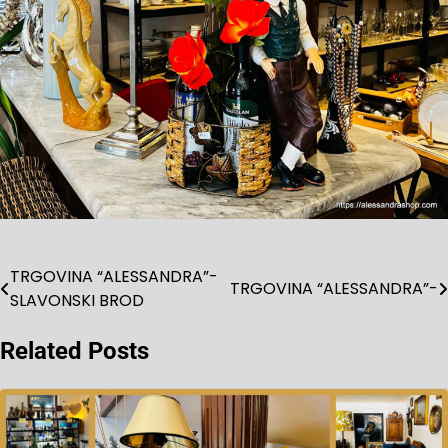
TRGOVINA “ALESSANDRA”-
Navigacija
TRGOVINA “ALESSANDRA”-
SLAVONSKI BROD
objava
Related Posts