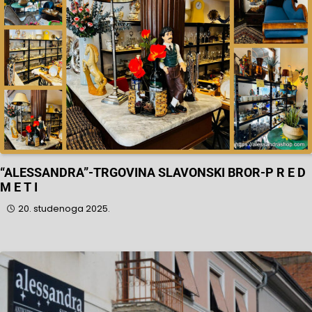
“ALESSANDRA”-TRGOVINA SLAVONSKI BROR-P R E D
M E T I
20. studenoga 2025.