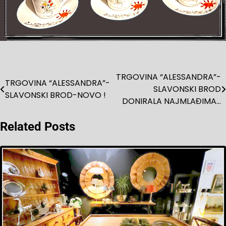
TRGOVINA “ALESSANDRA”-
Navigacija
TRGOVINA “ALESSANDRA”-
SLAVONSKI BROD
SLAVONSKI BROD-NOVO !
objava
DONIRALA NAJMLAĐIMA…
Related Posts