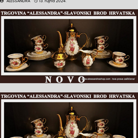
"ALESSANDRA"
13. rujna 2024.