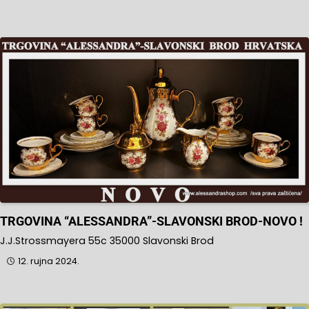
TRGOVINA “ALESSANDRA”-SLAVONSKI BROD-NOVO !
J.J.Strossmayera 55c 35000 Slavonski Brod
12. rujna 2024.