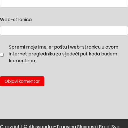
Web-stranica
Spremi moje ime, e-poštu i web-stranicu u ovom
internet pregledniku za sljedeći put kada budem
komentirao.
Copyright © Alessandra-Trgovina Slavonski Brod. Sva