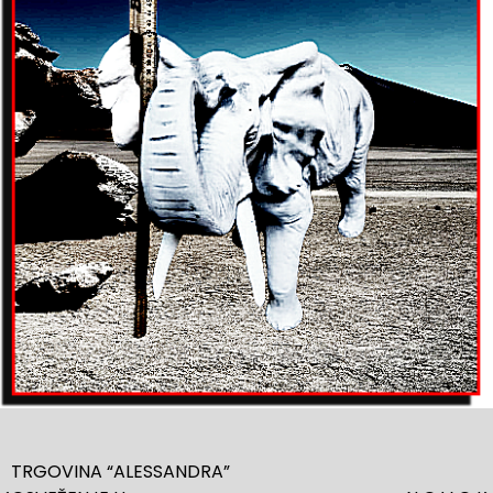
TRGOVINA “ALESSANDRA”
Navigacija