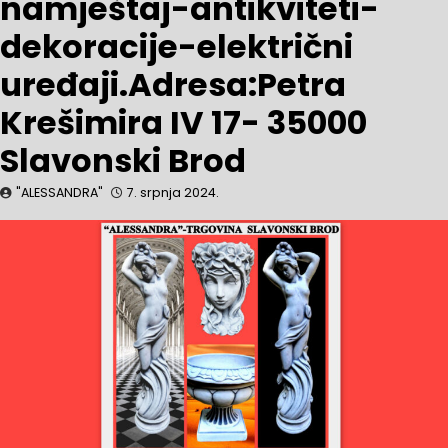
namještaj-antikviteti-
dekoracije-električni
uređaji.Adresa:Petra
Krešimira IV 17- 35000
Slavonski Brod
"ALESSANDRA"
7. srpnja 2024.