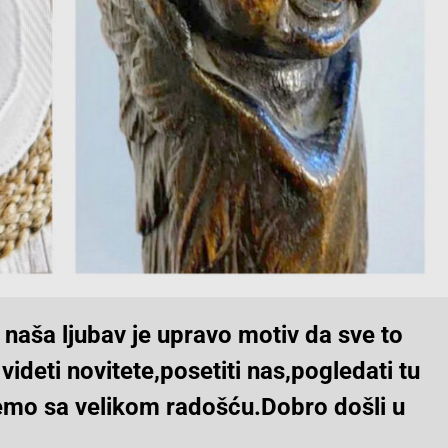
a naša ljubav je upravo motiv da sve to
deti novitete,posetiti nas,pogledati tu
ujemo sa velikom radošću.Dobro došli u