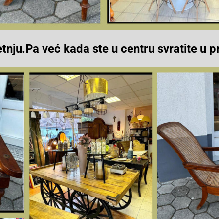
etnju.Pa već kada ste u centru svratite 