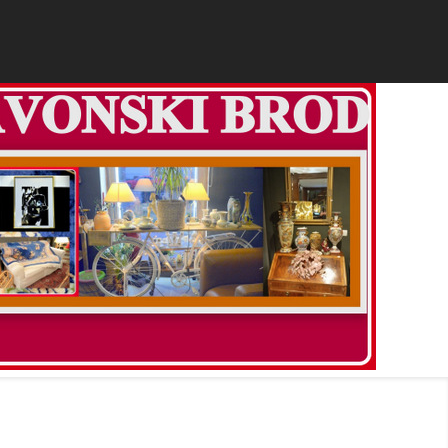
ESSANDRA”AKCIJA DO 50% KOJI VRIJEDI NA SAV ASORT