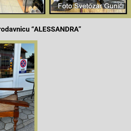
u prodavnicu “ALESSANDRA”