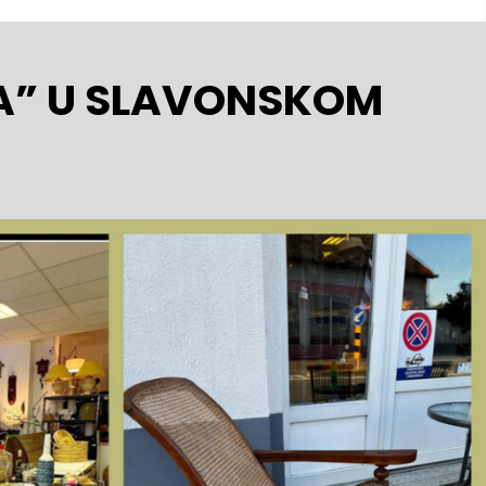
A” U SLAVONSKOM